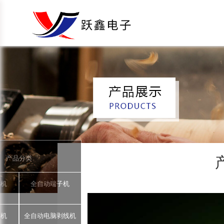
产品分类
锡机
全自动端子机
著机
全自动电脑剥线机