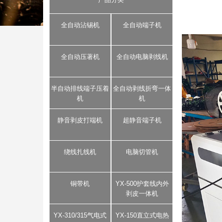
全自动沾锡机
全自动端子机
全自动压著机
全自动电脑剥线机
半自动排线端子压着
全自动剥线折弯一体
机
机
静音剥皮打端机
超静音端子机
绕线扎线机
电脑切管机
铜带机
YX-500护套线内外
剥皮一体机
YX-310/315气电式
YX-150直立式电热