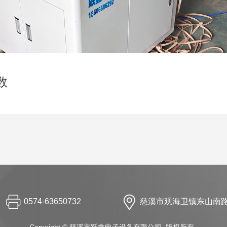
数
0574-63650732
慈溪市观海卫镇东山南路
Copyright © 慈溪市跃鑫电子设备有限公司 版权所有