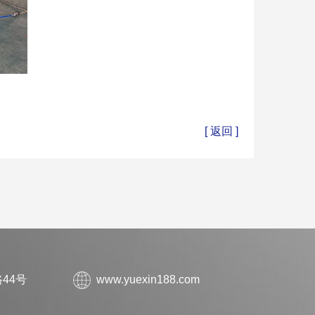
[ 返回 ]
44号
www.yuexin188.com