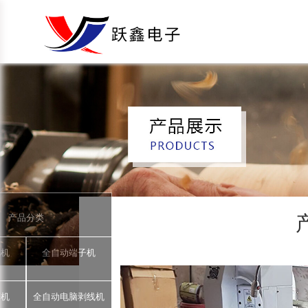
产品分类
锡机
全自动端子机
著机
全自动电脑剥线机