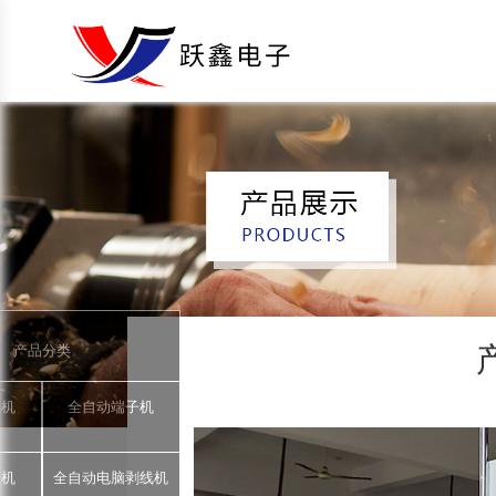
产品分类
锡机
全自动端子机
著机
全自动电脑剥线机