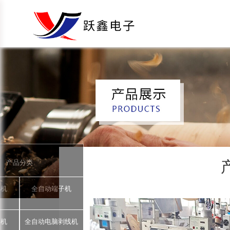
产品分类
锡机
全自动端子机
著机
全自动电脑剥线机