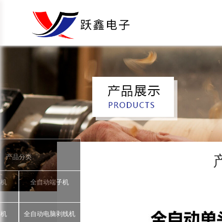
产品分类
锡机
全自动端子机
著机
全自动电脑剥线机