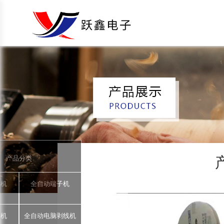
产品分类
锡机
全自动端子机
著机
全自动电脑剥线机