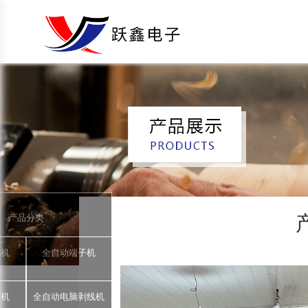
产品分类
锡机
全自动端子机
著机
全自动电脑剥线机