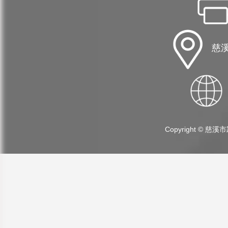
慈溪
Copyright ©